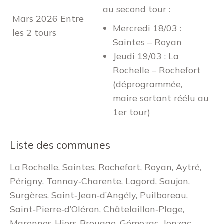
au second tour :
Mars 2026 Entre
Mercredi 18/03 :
les 2 tours
Saintes – Royan
Jeudi 19/03 : La
Rochelle – Rochefort
(déprogrammée,
maire sortant réélu au
1er tour)
Liste des communes
La Rochelle, Saintes, Rochefort, Royan, Aytré,
Périgny, Tonnay‑Charente, Lagord, Saujon,
Surgères, Saint‑Jean‑d’Angély, Puilboreau,
Saint‑Pierre‑d’Oléron, Châtelaillon‑Plage,
Marennes‑Hiers‑Brouage, Gémozac, Jonzac,