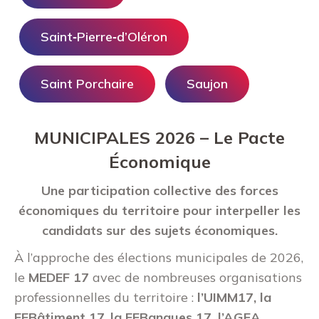
Saint‑Pierre‑d’Oléron
Saint Porchaire
Saujon
MUNICIPALES 2026 – Le Pacte
Économique
Une participation collective des forces
économiques du territoire pour interpeller les
candidats sur des sujets économiques.
À l’approche des élections municipales de 2026,
le
MEDEF 17
avec de nombreuses organisations
professionnelles du territoire :
l’UIMM17, la
FFBâtiment 17
,
la FFBanques 17, l’AGEA