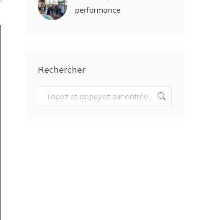
performance
Rechercher
Recherche
: