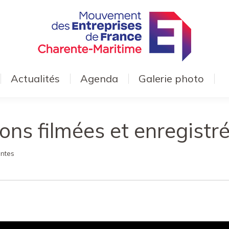
Actualités
Agenda
Galerie photo
ons filmées et enregistré
intes