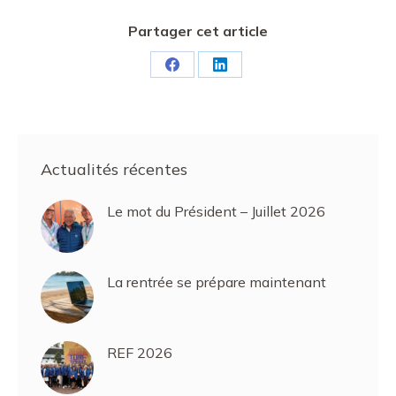
Partager cet article
Partager
Partager
sur
sur
Facebook
LinkedIn
Actualités récentes
Le mot du Président – Juillet 2026
La rentrée se prépare maintenant
REF 2026