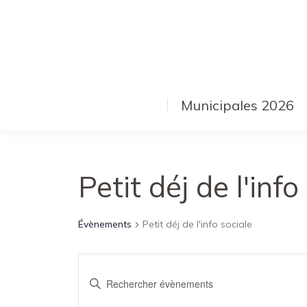
Municipales 2026
Petit déj de l'info
Évènements
Petit déj de l'info sociale
Recherche
Saisir
et
mot-