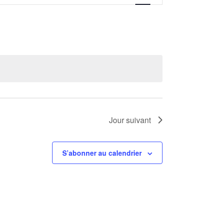
vues
Évènement
Jour suivant
S’abonner au calendrier