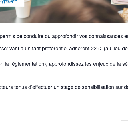
 permis de conduire ou approfondir vos connaissances en
scrivant à un tarif préférentiel adhérent 225€ (au lieu d
on la réglementation), approfondissez les enjeux de la 
eurs tenus d’effectuer un stage de sensibilisation sur dé