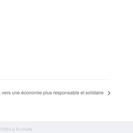
: vers une économie plus responsable et solidaire
7000 La Rochelle