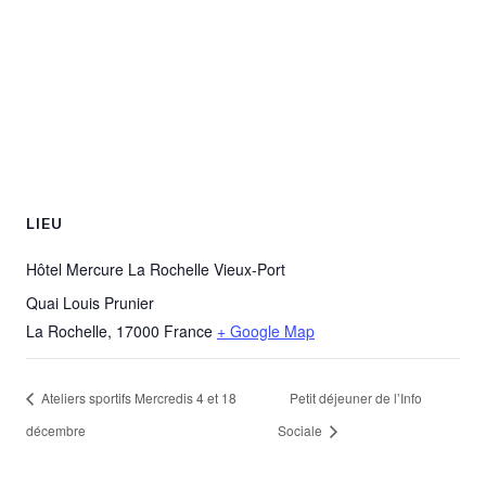
LIEU
Hôtel Mercure La Rochelle Vieux-Port
Quai Louis Prunier
La Rochelle
,
17000
France
+ Google Map
Ateliers sportifs Mercredis 4 et 18
Petit déjeuner de l’Info
décembre
Sociale