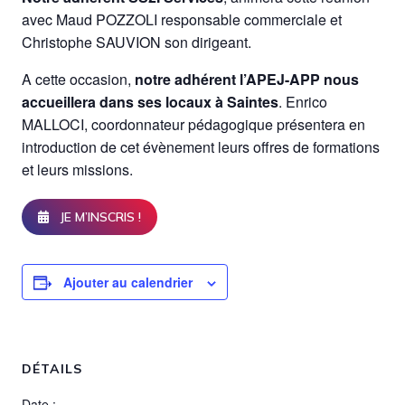
avec Maud POZZOLI responsable commerciale et
Christophe SAUVION son dirigeant.
A cette occasion,
notre adhérent l’APEJ-APP nous
accueillera dans ses locaux à Saintes
. Enrico
MALLOCI, coordonnateur pédagogique présentera en
introduction de cet évènement leurs offres de formations
et leurs missions.
JE M’INSCRIS !
Ajouter au calendrier
DÉTAILS
Date :