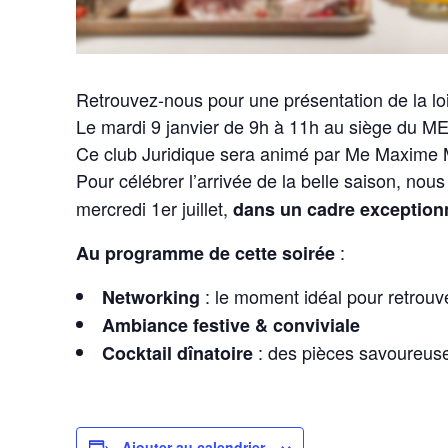
Retrouvez-nous pour une présentation de la loi 
Le mardi 9 janvier de 9h à 11h au siège du M
Ce club Juridique sera animé par Me Maxime
Pour célébrer l’arrivée de la belle saison, nous
mercredi 1er juillet,
dans un cadre exceptionn
:
Au programme de cette soirée
: le moment idéal pour retrou
Networking
Ambiance festive & conviviale
: des pièces savoureuses
Cocktail dînatoire
Ajouter au calendrier