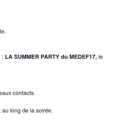
le.
l :
le
LA SUMMER PARTY du MEDEF17,
eaux contacts.
 au long de la soirée.