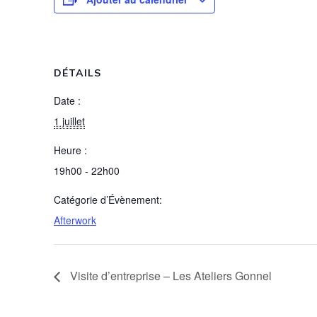
DÉTAILS
Date :
1 juillet
Heure :
19h00 - 22h00
Catégorie d’Évènement:
Afterwork
Visite d’entreprise – Les Ateliers Gonnel