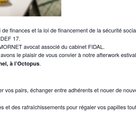
de finances et la loi de financement de la sécurité socia
EDEF 17.
 MORNET avocat associé du cabinet FIDAL.
 avons le plaisir de vous convier à notre afterwork estiva
.
el, à l’Octopus
ver vos pairs, échanger entre adhérents et nouer de nouv
 et des rafraîchissements pour régaler vos papilles tout