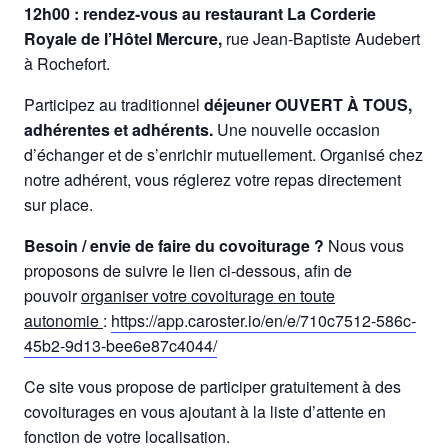
12h00 : rendez-vous au restaurant La Corderie
Royale de l’Hôtel Mercure,
rue Jean-Baptiste Audebert
à Rochefort.
Participez au traditionnel
déjeuner OUVERT À TOUS,
adhérentes et adhérents.
Une nouvelle occasion
d’échanger et de s’enrichir mutuellement. Organisé chez
notre adhérent, vous réglerez votre repas directement
sur place.
Besoin / envie de faire du covoiturage ?
Nous vous
proposons de suivre le lien ci-dessous, afin de
pouvoir
organiser votre covoiturage en toute
autonomie
:
https://app.caroster.io/en/e/710c7512-586c-
45b2-9d13-bee6e87c4044/
Ce site vous propose de participer gratuitement à des
covoiturages en vous ajoutant à la liste d’attente en
fonction de votre localisation.