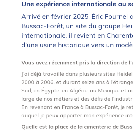
Une expérience internationale au se
Arrivé en février 2025, Éric Fournel 
Bussac-Forêt, un site du groupe Hei
internationale, il revient en Charen
d’une usine historique vers un modè
Vous avez récemment pris la direction de l’
J’ai déjà travaillé dans plusieurs sites He
2000 à 2006, et durant seize ans à l’étran
Sud, en Égypte, en Algérie, au Mexique et a
large de nos métiers et des défis de l’industr
En revenant en France à Bussac-Forêt, je retr
auquel je peux apporter mon expérience inte
Quelle est la place de la cimenterie de Bus