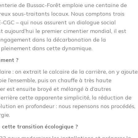
menterie de Bussac-Forêt emploie une centaine de
reux sous-traitants locaux. Nous comptons trois
-CGC – qui nous assurent un dialogue social
t aujourd’hui le premier cimentier mondial, il est
n engagement dans la décarbonation de la
ns pleinement dans cette dynamique.
iment ?
ire : on extrait le calcaire de la carrière, on y ajoute
roie l’ensemble, puis on chauffe à très haute
ker est ensuite broyé et mélangé à d’autres
rrière cette apparente simplicité, la réduction de
lution en profondeur : nous repensons nos procédés,
gie.
 cette transition écologique ?