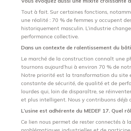
Vous évoquez aussi une mixité croissante 
Tout à fait. Sur certaines fonctions, notamme
une réalité : 70 % de femmes y occupent des
historiquement masculin. L’industrie change e
performance collective.
Dans un contexte de ralentissement du bâti
Le marché de la construction connaît une ph
tournons aujourd’hui à environ 70 % de notre
Notre priorité est la transformation du site 
constante de sécurité, de qualité et de perf
lourdes qui, loin de disparaître, se réinvent
et plus intelligent. Nous y contribuons déjà
L’usine est adhérente du MEDEF 17. Quel rôl
Ce lien nous permet de rester connectés à l
problématiques industrielles et de particip