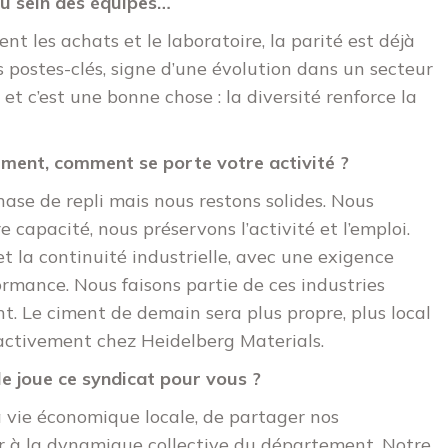
au sein des équipes…
nt les achats et le laboratoire, la parité est déjà
 postes-clés, signe d’une évolution dans un secteur
t c’est une bonne chose : la diversité renforce la
ment, comment se porte votre activité ?
ase de repli mais nous restons solides. Nous
 capacité, nous préservons l’activité et l’emploi.
et la continuité industrielle, avec une exigence
ormance. Nous faisons partie de ces industries
ent. Le ciment de demain sera plus propre, plus local
 activement chez Heidelberg Materials.
e joue ce syndicat pour vous ?
a vie économique locale, de partager nos
er à la dynamique collective du département. Notre