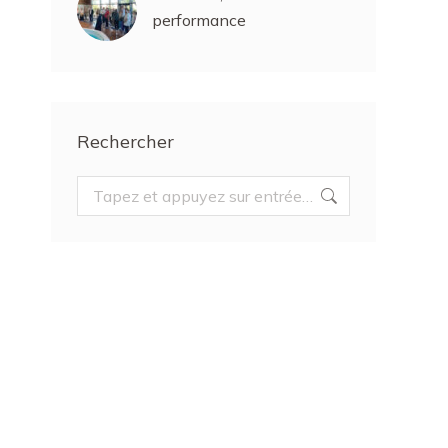
performance
Rechercher
Recherche
: