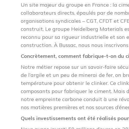
Un site majeur du groupe en France : la ci
collaborateurs directs, épaulés par de nomb
organisations syndicales – CGT, CFDT et CFE
construit. Le groupe Heidelberg Materials es
reconnu pour sa rigueur industrielle et so
construction. À Bussac, nous nous inscrivo
Concrètement, comment fabrique-t-on du c
Notre métier repose sur un savoir-faire sécula
de l’argile et un peu de minerai de fer, on b
température pour obtenir le clinker. Ce clin
composants pour fabriquer le ciment. Mais de
notre empreinte carbone conduit à une révo
nos matières premières et nos sources d’éner
Quels investissements ont été réalisés pour