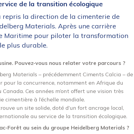
rvice de la transition écologique
a repris la direction de la cimenterie de
delberg Materials. Après une carrière
te Maritime pour piloter la transformation
le plus durable.
usine. Pouvez-vous nous relater votre parcours ?
idelberg Materials – précédemment Ciments Calcia – de
ger pour la concurrence, notamment en Afrique du
u Canada. Ces années m’ont offert une vision très
ie cimentière à l’échelle mondiale.
ouve un site solide, doté d’un fort ancrage local,
rnationale au service de la transition écologique.
sac-Forêt au sein du groupe Heidelberg Materials ?