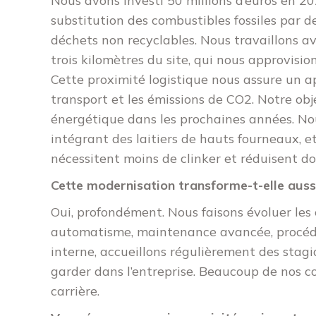
Nous avons investi 50 millions d’euros en 20
substitution des combustibles fossiles par de
déchets non recyclables. Nous travaillons av
trois kilomètres du site, qui nous approvis
Cette proximité logistique nous assure un a
transport et les émissions de CO2. Notre obj
énergétique dans les prochaines années. N
intégrant des laitiers de hauts fourneaux, et
nécessitent moins de clinker et réduisent 
Cette modernisation transforme-t-elle aussi 
Oui, profondément. Nous faisons évoluer le
automatisme, maintenance avancée, procédé
interne, accueillons régulièrement des stag
garder dans l’entreprise. Beaucoup de nos co
carrière.