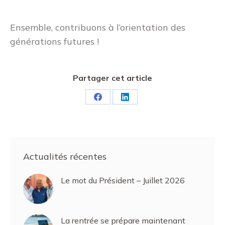
Ensemble, contribuons à l’orientation des
générations futures !
Partager cet article
Partager
Partager
sur
sur
Facebook
LinkedIn
Actualités récentes
Le mot du Président – Juillet 2026
La rentrée se prépare maintenant